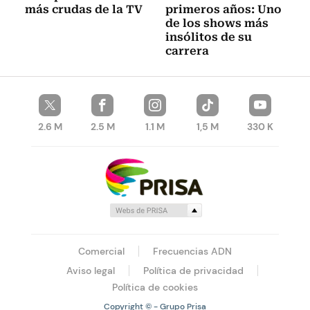
más crudas de la TV
primeros años: Uno
de los shows más
insólitos de su
carrera
2.6 M
2.5 M
1.1 M
1,5 M
330 K
Comercial
Frecuencias ADN
Aviso legal
Política de privacidad
Política de cookies
Copyright © - Grupo Prisa