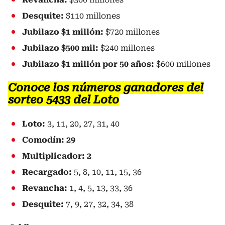
Desquite:
$110 millones
Jubilazo $1 millón:
$720 millones
Jubilazo $500 mil:
$240 millones
Jubilazo $1 millón por 50 años:
$600 millones
Conoce los números ganadores del
sorteo 5433 del Loto
Loto:
3, 11, 20, 27, 31, 40
Comodín: 29
Multiplicador: 2
Recargado:
5, 8, 10, 11, 15, 36
Revancha:
1, 4, 5, 13, 33, 36
Desquite:
7, 9, 27, 32, 34, 38