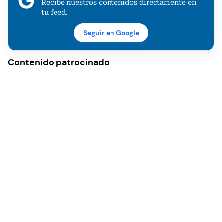
Recibe nuestros contenidos directamente en
tu feed.
Seguir en Google
Contenido patrocinado